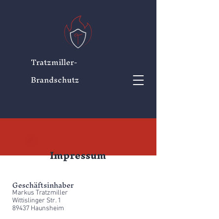
Tratzmiller-
Brandschutz
Impressum
Geschäftsinhaber
Markus Tratzmiller
Wittislinger Str. 1
89437 Haunsheim